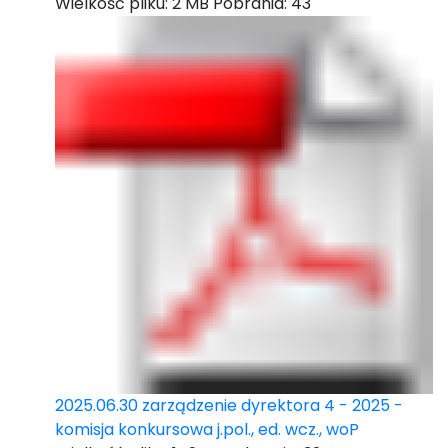
Wielkość pliku:
2 MB
Pobrania:
43
2025.06.30 zarządzenie dyrektora 4 - 2025 -
komisja konkursowa j.pol., ed. wcz., woP