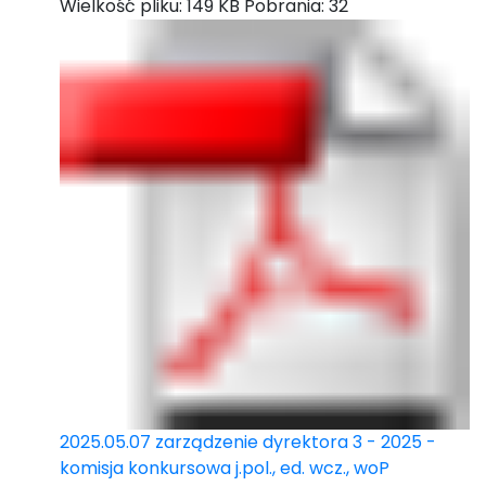
Wielkość pliku:
149 KB
Pobrania:
32
2025.05.07 zarządzenie dyrektora 3 - 2025 -
komisja konkursowa j.pol., ed. wcz., woP