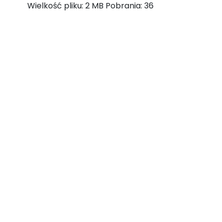
Wielkość pliku:
2 MB
Pobrania:
36