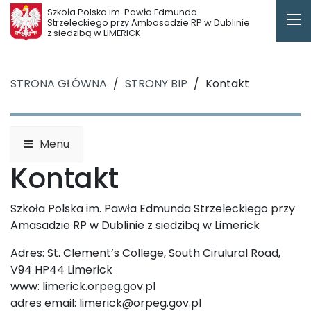
Szkoła Polska im. Pawła Edmunda
Strzeleckiego przy Ambasadzie RP w Dublinie
z siedzibą w LIMERICK
STRONA GŁÓWNA
/
STRONY BIP
/
Kontakt
Menu
Kontakt
Szkoła Polska im. Pawła Edmunda Strzeleckiego przy
Amasadzie RP w Dublinie z siedzibą w Limerick
Adres: St. Clement’s College, South Cirulural Road,
V94 HP44 Limerick
www: limerick.orpeg.gov.pl
adres email: limerick@orpeg.gov.pl