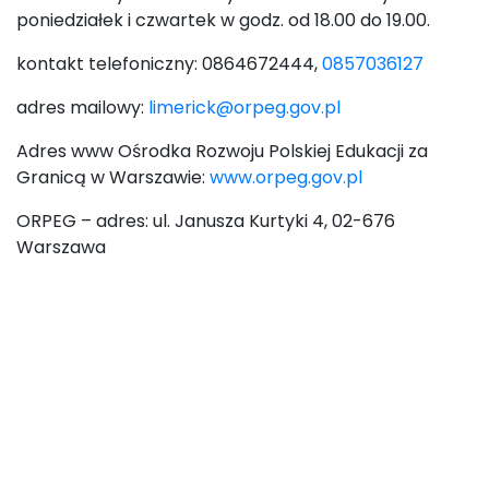
poniedziałek i czwartek w godz. od 18.00 do 19.00.
kontakt telefoniczny: 0864672444,
0857036127
adres mailowy:
limerick@orpeg.gov.pl
Adres www Ośrodka Rozwoju Polskiej Edukacji za
Granicą w Warszawie:
www.orpeg.gov.pl
ORPEG – adres: ul. Janusza Kurtyki 4, 02-676
Warszawa