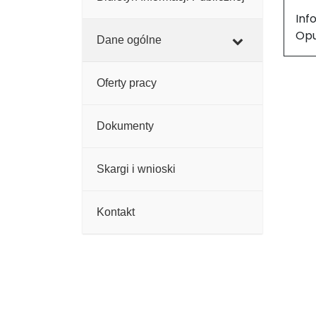
Inf
Opu
Dane ogólne
Oferty pracy
Dokumenty
Skargi i wnioski
Kontakt