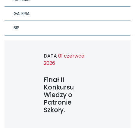
GALERIA
BIP
DATA
01 czerwca
2026
Finał II
Konkursu
Wiedzy o
Patronie
Szkoły.