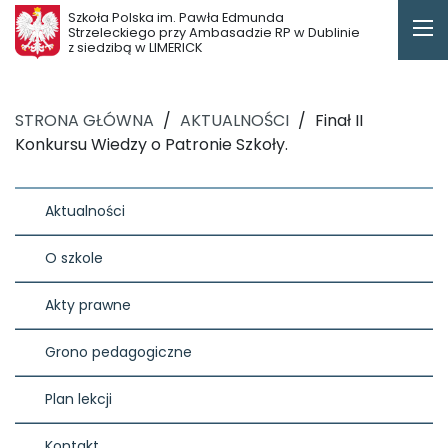
Szkoła Polska im. Pawła Edmunda
Strzeleckiego przy Ambasadzie RP w Dublinie
z siedzibą w LIMERICK
STRONA GŁÓWNA
/
AKTUALNOŚCI
/
Finał II
Konkursu Wiedzy o Patronie Szkoły.
Aktualności
O szkole
Akty prawne
Grono pedagogiczne
Plan lekcji
Kontakt