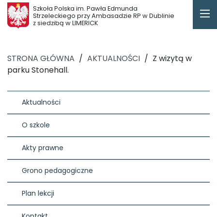
Szkoła Polska im. Pawła Edmunda
Strzeleckiego przy Ambasadzie RP w Dublinie
z siedzibą w LIMERICK
STRONA GŁÓWNA
/
AKTUALNOŚCI
/
Z wizytą w
parku Stonehall.
Aktualności
O szkole
Akty prawne
Grono pedagogiczne
Plan lekcji
Kontakt