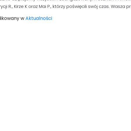
rycji R., Kirze K oraz Mai P., którzy poświęcili swój czas. Wasza
likowany w
Aktualności