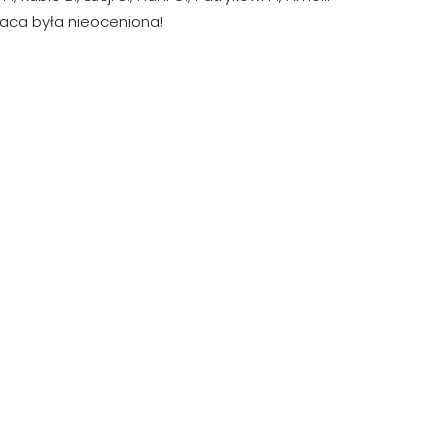
 praca była nieoceniona!