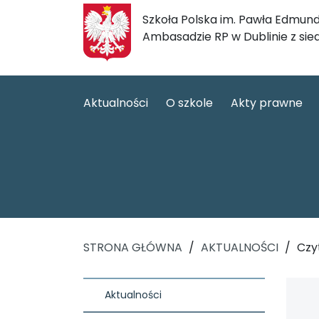
Szkoła Polska im. Pawła Edmund
Ambasadzie RP w Dublinie z sie
Aktualności
O szkole
Akty prawne
STRONA GŁÓWNA
/
AKTUALNOŚCI
/
Czy
Aktualności