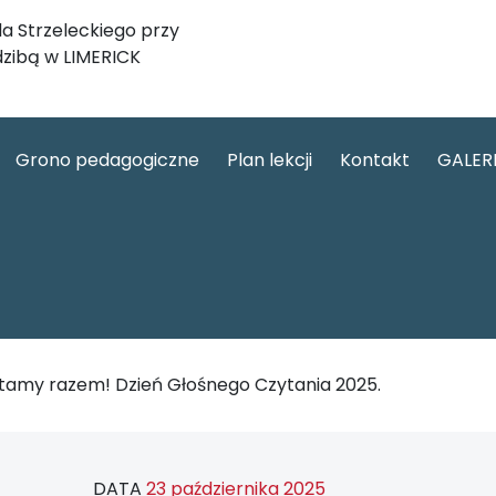
a Strzeleckiego przy
dzibą w LIMERICK
Grono pedagogiczne
Plan lekcji
Kontakt
GALER
tamy razem! Dzień Głośnego Czytania 2025.
DATA
23 października 2025