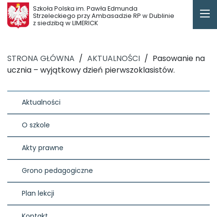
Szkoła Polska im. Pawła Edmunda
Strzeleckiego przy Ambasadzie RP w Dublinie
z siedzibą w LIMERICK
STRONA GŁÓWNA
/
AKTUALNOŚCI
/
Pasowanie na
ucznia – wyjątkowy dzień pierwszoklasistów.
Aktualności
O szkole
Akty prawne
Grono pedagogiczne
Plan lekcji
Kontakt