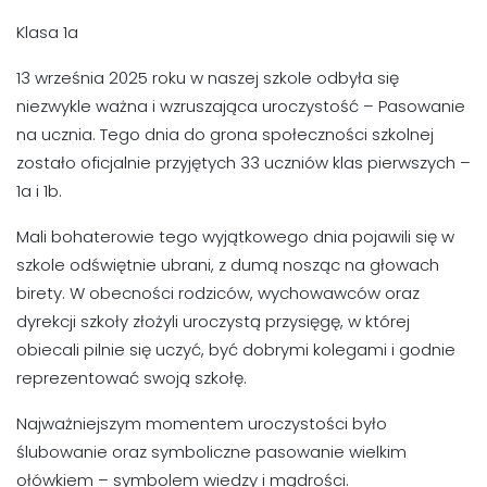
Klasa 1a
13 września 2025 roku w naszej szkole odbyła się
niezwykle ważna i wzruszająca uroczystość – Pasowanie
na ucznia. Tego dnia do grona społeczności szkolnej
zostało oficjalnie przyjętych 33 uczniów klas pierwszych –
1a i 1b.
Mali bohaterowie tego wyjątkowego dnia pojawili się w
szkole odświętnie ubrani, z dumą nosząc na głowach
birety. W obecności rodziców, wychowawców oraz
dyrekcji szkoły złożyli uroczystą przysięgę, w której
obiecali pilnie się uczyć, być dobrymi kolegami i godnie
reprezentować swoją szkołę.
Najważniejszym momentem uroczystości było
ślubowanie oraz symboliczne pasowanie wielkim
ołówkiem – symbolem wiedzy i mądrości.