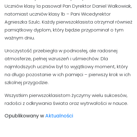
Uczniów klasy 1a pasował Pan Dyrektor Daniel Walkowiak,
natomiast uczniów klasy 1b – Pani Wicedyrektor
Agnieszka Szulc. Każdy pierwszoklasista otrzymał również
pamiątkowy dyplom, który będzie przypominał o tym
ważnym dniu.
Uroczystość przebiegła w podniosłej, ale radosnej
atmosferze, pełnej wzruszeń i uśmiechów. Dla
najmłodszych uczniów był to wyjątkowy moment, który
na długo pozostanie w ich pamięci – pierwszy krok w ich
szkolnej przygodzie.
Wszystkim pierwszoklasistom życzymy wielu sukcesów,
radości z odkrywania świata oraz wytrwałości w nauce.
Opublikowany w
Aktualności