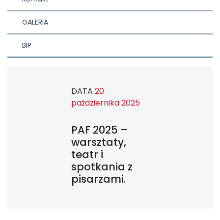
GALERIA
BIP
DATA
20
października 2025
PAF 2025 –
warsztaty,
teatr i
spotkania z
pisarzami.