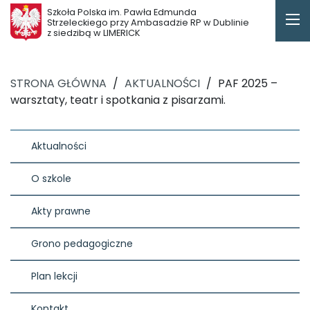
Szkoła Polska im. Pawła Edmunda
Strzeleckiego przy Ambasadzie RP w Dublinie
z siedzibą w LIMERICK
STRONA GŁÓWNA
/
AKTUALNOŚCI
/
PAF 2025 –
warsztaty, teatr i spotkania z pisarzami.
Aktualności
O szkole
Akty prawne
Grono pedagogiczne
Plan lekcji
Kontakt