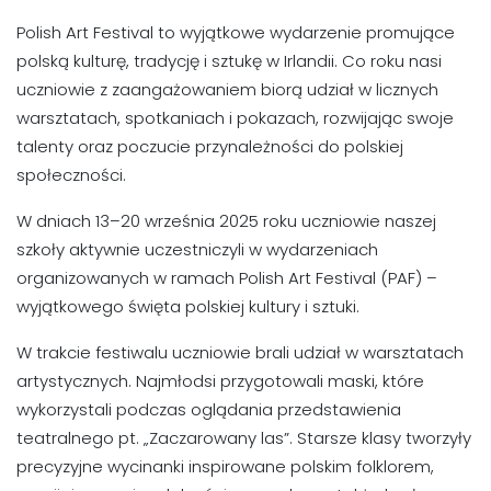
Polish Art Festival to wyjątkowe wydarzenie promujące
polską kulturę, tradycję i sztukę w Irlandii. Co roku nasi
uczniowie z zaangażowaniem biorą udział w licznych
warsztatach, spotkaniach i pokazach, rozwijając swoje
talenty oraz poczucie przynależności do polskiej
społeczności.
W dniach 13–20 września 2025 roku uczniowie naszej
szkoły aktywnie uczestniczyli w wydarzeniach
organizowanych w ramach Polish Art Festival (PAF) –
wyjątkowego święta polskiej kultury i sztuki.
W trakcie festiwalu uczniowie brali udział w warsztatach
artystycznych. Najmłodsi przygotowali maski, które
wykorzystali podczas oglądania przedstawienia
teatralnego pt. „Zaczarowany las”. Starsze klasy tworzyły
precyzyjne wycinanki inspirowane polskim folklorem,