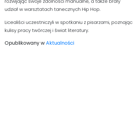
rozwijając swoje zdolności manualne, a także brały
udział w warsztatach tanecznych Hip Hop.
Licealiści uczestniczyli w spotkaniu z pisarzami, poznając
kulisy pracy twórczej i świat literatury.
Opublikowany w
Aktualności