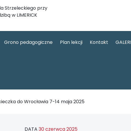
a Strzeleckiego przy
dzibą w LIMERICK
Grono pedagogiczne
Plan lekcji
Kontakt
GALER
ieczka do Wrocławia 7-14 maja 2025
DATA
30 czerwca 2025