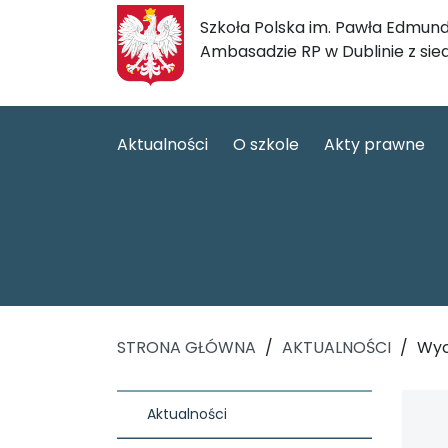
Szkoła Polska im. Pawła Edmund
Ambasadzie RP w Dublinie z sie
Aktualności
O szkole
Akty prawne
STRONA GŁÓWNA
/
AKTUALNOŚCI
/
Wyc
Aktualności