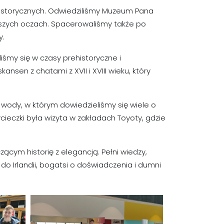
historycznych. Odwiedziliśmy Muzeum Pana
aszych oczach. Spacerowaliśmy także po
y.
iśmy się w czasy prehistoryczne i
nsen z chatami z XVII i XVIII wieku, który
wody, w którym dowiedzieliśmy się wiele o
ieczki była wizyta w zakładach Toyoty, gdzie
cym historię z elegancją. Pełni wiedzy,
do Irlandii, bogatsi o doświadczenia i dumni