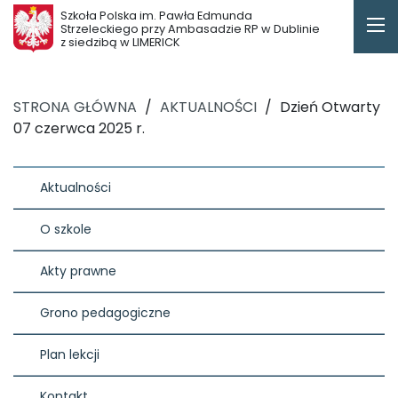
Szkoła Polska im. Pawła Edmunda
Strzeleckiego przy Ambasadzie RP w Dublinie
z siedzibą w LIMERICK
STRONA GŁÓWNA
/
AKTUALNOŚCI
/
Dzień Otwarty
07 czerwca 2025 r.
Aktualności
O szkole
Akty prawne
Grono pedagogiczne
Plan lekcji
Kontakt