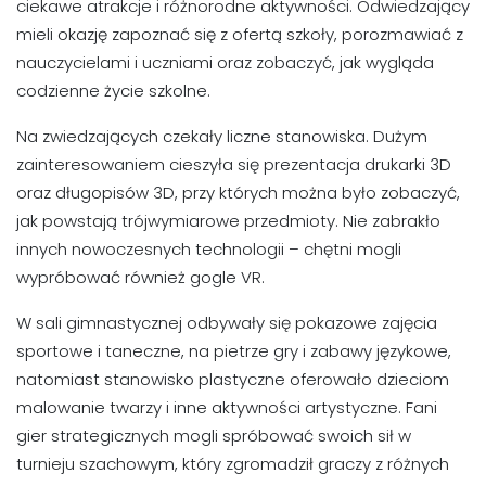
ciekawe atrakcje i różnorodne aktywności. Odwiedzający
mieli okazję zapoznać się z ofertą szkoły, porozmawiać z
nauczycielami i uczniami oraz zobaczyć, jak wygląda
codzienne życie szkolne.
Na zwiedzających czekały liczne stanowiska. Dużym
zainteresowaniem cieszyła się prezentacja drukarki 3D
oraz długopisów 3D, przy których można było zobaczyć,
jak powstają trójwymiarowe przedmioty. Nie zabrakło
innych nowoczesnych technologii – chętni mogli
wypróbować również gogle VR.
W sali gimnastycznej odbywały się pokazowe zajęcia
sportowe i taneczne, na pietrze gry i zabawy językowe,
natomiast stanowisko plastyczne oferowało dzieciom
malowanie twarzy i inne aktywności artystyczne. Fani
gier strategicznych mogli spróbować swoich sił w
turnieju szachowym, który zgromadził graczy z różnych