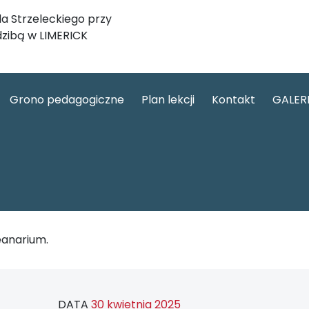
a Strzeleckiego przy
dzibą w LIMERICK
Grono pedagogiczne
Plan lekcji
Kontakt
GALER
anarium.
DATA
30 kwietnia 2025