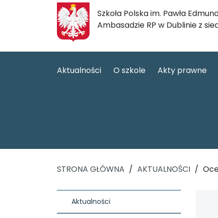
Szkoła Polska im. Pawła Edmund
Ambasadzie RP w Dublinie z sie
Aktualności
O szkole
Akty prawne
STRONA GŁÓWNA
/
AKTUALNOŚCI
/
Oce
Aktualności