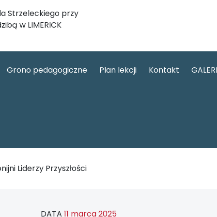
a Strzeleckiego przy
dzibą w LIMERICK
Grono pedagogiczne
Plan lekcji
Kontakt
GALER
nijni Liderzy Przyszłości
DATA
11 marca 2025