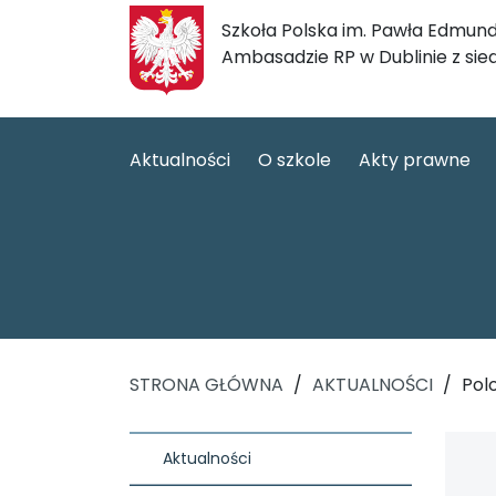
Szkoła Polska im. Pawła Edmund
Ambasadzie RP w Dublinie z sie
Aktualności
O szkole
Akty prawne
STRONA GŁÓWNA
/
AKTUALNOŚCI
/
Polo
Aktualności