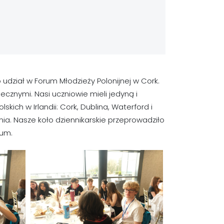
udział w Forum Młodzieży Polonijnej w Cork.
cznymi. Nasi uczniowie mieli jedyną i
kich w Irlandii: Cork, Dublina, Waterford i
ia. Nasze koło dziennikarskie przeprowadziło
rum.