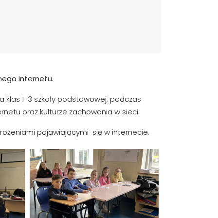
nego Internetu.
a klas 1-3 szkoły podstawowej, podczas
netu oraz kulturze zachowania w sieci.
ożeniami pojawiającymi się w internecie.