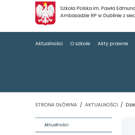
Szkoła Polska im. Pawła Edmund
Ambasadzie RP w Dublinie z sie
Aktualności
O szkole
Akty prawne
STRONA GŁÓWNA
/
AKTUALNOŚCI
/
Dzi
Aktualności