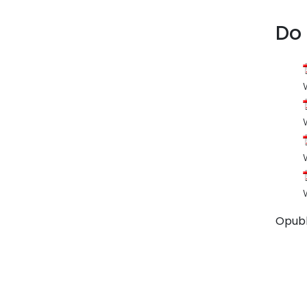
Do
Opub