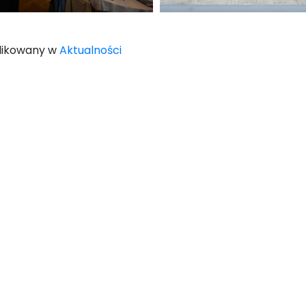
likowany w
Aktualności