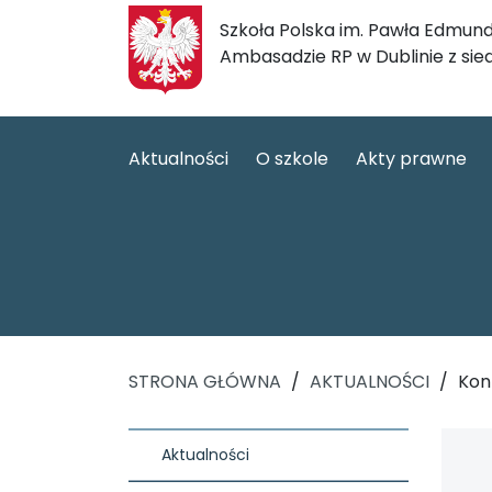
Szkoła Polska im. Pawła Edmund
Ambasadzie RP w Dublinie z sie
Aktualności
O szkole
Akty prawne
STRONA GŁÓWNA
/
AKTUALNOŚCI
/
Kon
Aktualności