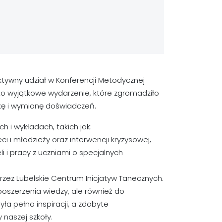
aktywny udział w Konferencji Metodycznej
 to wyjątkowe wydarzenie, które zgromadziło
aukę i wymianę doświadczeń.
h i wykładach, takich jak:
i i młodzieży oraz interwencji kryzysowej,
 i pracy z uczniami o specjalnych
zez Lubelskie Centrum Inicjatyw Tanecznych.
 poszerzenia wiedzy, ale również do
a pełna inspiracji, a zdobyte
naszej szkoły.