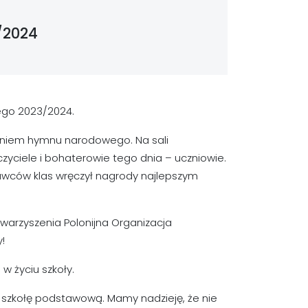
/2024
ego 2023/2024.
waniem hymnu narodowego. Na sali
zyciele i bohaterowie tego dnia – uczniowie.
wców klas wręczył nagrody najlepszym
warzyszenia Polonijna Organizacja
!
 w życiu szkoły.
i szkołę podstawową. Mamy nadzieję, że nie