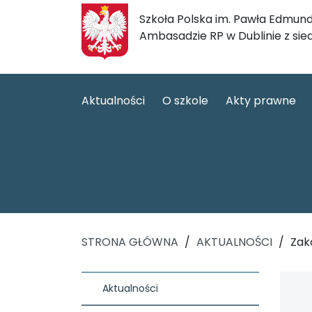
Szkoła Polska im. Pawła Edmund
Ambasadzie RP w Dublinie z sie
Aktualności
O szkole
Akty prawne
STRONA GŁÓWNA
/
AKTUALNOŚCI
/
Zak
Aktualności