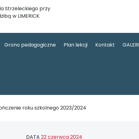
a Strzeleckiego przy
dzibą w LIMERICK
Grono pedagogiczne
Plan lekcji
Kontakt
GALER
ończenie roku szkolnego 2023/2024
DATA
22 czerwca 2024