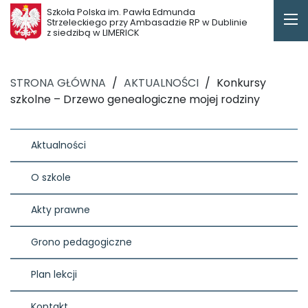
Szkoła Polska im. Pawła Edmunda
Strzeleckiego przy Ambasadzie RP w Dublinie
z siedzibą w LIMERICK
STRONA GŁÓWNA
/
AKTUALNOŚCI
/
Konkursy
szkolne – Drzewo genealogiczne mojej rodziny
Aktualności
O szkole
Akty prawne
Grono pedagogiczne
Plan lekcji
Kontakt