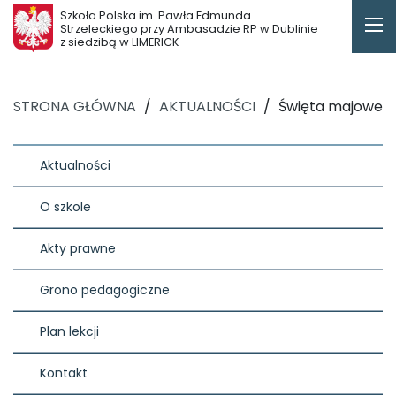
Szkoła Polska im. Pawła Edmunda
Strzeleckiego przy Ambasadzie RP w Dublinie
z siedzibą w LIMERICK
STRONA GŁÓWNA
/
AKTUALNOŚCI
/
Święta majowe
Aktualności
O szkole
Akty prawne
Grono pedagogiczne
Plan lekcji
Kontakt