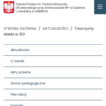
Szkoła Polska im. Pawła Edmunda
Strzeleckiego przy Ambasadzie RP w Dublinie
z siedzibą w LIMERICK
STRONA GŁÓWNA
/
AKTUALNOŚCI
/
Tworzymy
dzieła w 3D!
Aktualności
O szkole
Akty prawne
Grono pedagogiczne
Plan lekcji
Kontakt