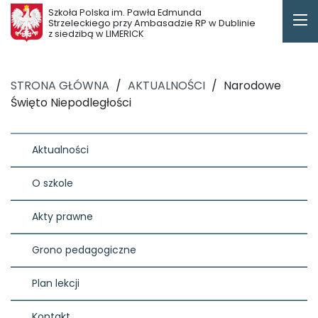
Szkoła Polska im. Pawła Edmunda
Strzeleckiego przy Ambasadzie RP w Dublinie
z siedzibą w LIMERICK
STRONA GŁÓWNA
/
AKTUALNOŚCI
/
Narodowe
Święto Niepodległości
Aktualności
O szkole
Akty prawne
Grono pedagogiczne
Plan lekcji
Kontakt