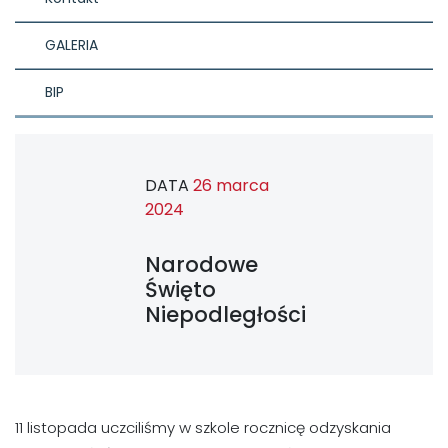
GALERIA
BIP
DATA
26 marca
2024
Narodowe
Święto
Niepodległości
11 listopada uczciliśmy w szkole rocznicę odzyskania