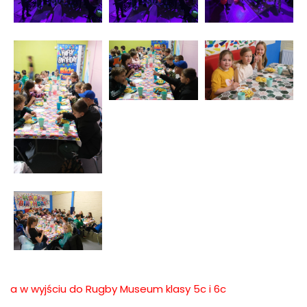
a w wyjściu do Rugby Museum klasy 5c i 6c