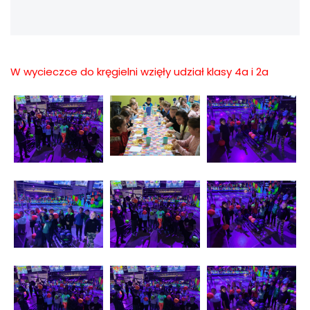
W wycieczce do kręgielni wzięły udział klasy 4a i 2a