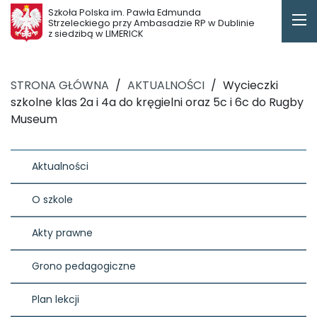
Szkoła Polska im. Pawła Edmunda
Strzeleckiego przy Ambasadzie RP w Dublinie
z siedzibą w LIMERICK
STRONA GŁÓWNA
/
AKTUALNOŚCI
/
Wycieczki
szkolne klas 2a i 4a do kręgielni oraz 5c i 6c do Rugby
Museum
Aktualności
O szkole
Akty prawne
Grono pedagogiczne
Plan lekcji