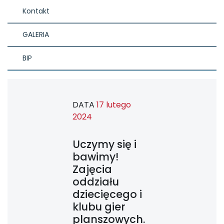
Kontakt
GALERIA
BIP
DATA
17 lutego
2024
Uczymy się i
bawimy!
Zajęcia
oddziału
dziecięcego i
klubu gier
planszowych.