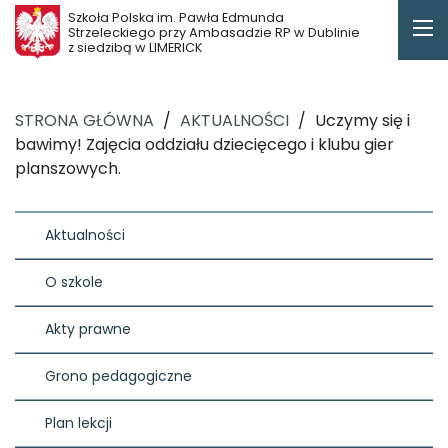
Szkoła Polska im. Pawła Edmunda
Strzeleckiego przy Ambasadzie RP w Dublinie
z siedzibą w LIMERICK
STRONA GŁÓWNA
/
AKTUALNOŚCI
/
Uczymy się i
bawimy! Zajęcia oddziału dziecięcego i klubu gier
planszowych.
Aktualności
O szkole
Akty prawne
Grono pedagogiczne
Plan lekcji