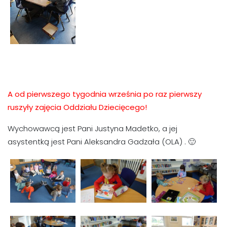
A od pierwszego tygodnia września po raz pierwszy
ruszyły zajęcia Oddziału Dziecięcego!
Wychowawcą jest Pani Justyna Madetko, a jej
asystentką jest Pani Aleksandra Gadzała (OLA) . 🙂