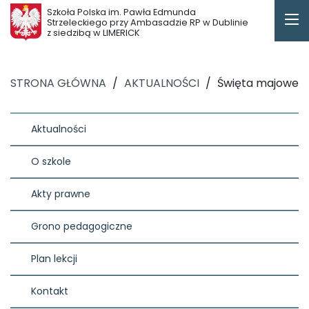
Szkoła Polska im. Pawła Edmunda
Strzeleckiego przy Ambasadzie RP w Dublinie
z siedzibą w LIMERICK
STRONA GŁÓWNA
/
AKTUALNOŚCI
/
Święta majowe
Aktualności
O szkole
Akty prawne
Grono pedagogiczne
Plan lekcji
Kontakt