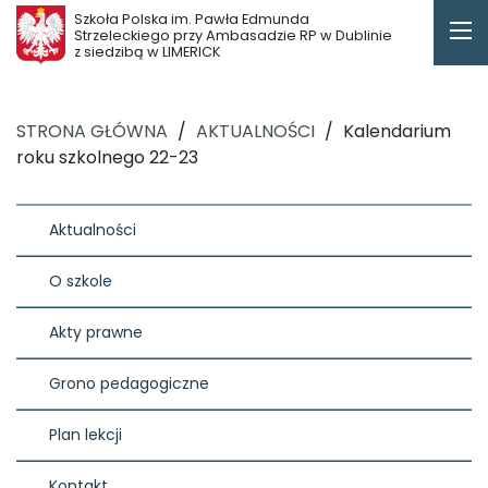
Szkoła Polska im. Pawła Edmunda
Strzeleckiego przy Ambasadzie RP w Dublinie
z siedzibą w LIMERICK
STRONA GŁÓWNA
/
AKTUALNOŚCI
/
Kalendarium
roku szkolnego 22-23
Aktualności
O szkole
Akty prawne
Grono pedagogiczne
Plan lekcji
Kontakt