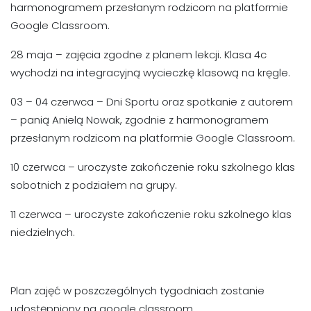
harmonogramem przesłanym rodzicom na platformie
Google Classroom.
28 maja – zajęcia zgodne z planem lekcji. Klasa 4c
wychodzi na integracyjną wycieczkę klasową na kręgle.
03 – 04 czerwca – Dni Sportu oraz spotkanie z autorem
– panią Anielą Nowak, zgodnie z harmonogramem
przesłanym rodzicom na platformie Google Classroom.
10 czerwca – uroczyste zakończenie roku szkolnego klas
sobotnich z podziałem na grupy.
11 czerwca – uroczyste zakończenie roku szkolnego klas
niedzielnych.
Plan zajęć w poszczególnych tygodniach zostanie
udostępniony na google classroom.