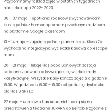
Przypominamy rozkład zajęć w ostatnich tygodniach
roku szkolnego 2022- 2023
06 – 07 maja – spotkania rodziców z wychowawcami
klas, zgodnie z harmonogramem przesłanym rodzicom
na platformie Google Classroom.
13 – 14 maja – zajęcia zgodne z planem lekcji. Klasa 7a
wychodzi na integracyjną wycieczkę klasową do escape
room.
20 – 21 maja – lekcje klas popołudniowych zostają
skrócone z powodu odbywającej się w szkole rady
klasyfikacyjnej. Wszystkie klasy kończą zajęcia o godzinie
15:00. W godzinach 15:00 – 16:30 odbędzie się dyskoteka
dla klas 8 SP i LO.
27 maja – uczniowie klas sobotnich udają się na
przedstawienia teatralne JURARA do Belltable zgodnie z