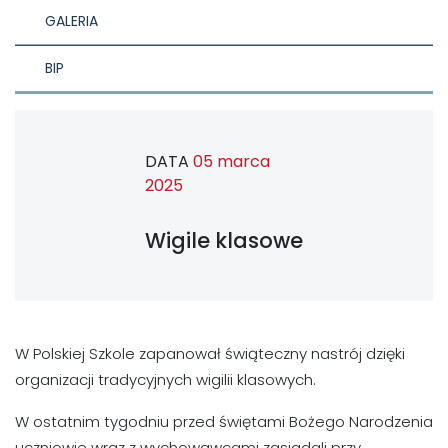
GALERIA
BIP
DATA
05 marca
2025
Wigile klasowe
W Polskiej Szkole zapanował świąteczny nastrój dzięki
organizacji tradycyjnych wigilii klasowych.
W ostatnim tygodniu przed świętami Bożego Narodzenia
uczniowie wraz z wychowawcami zasiadali przy