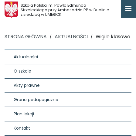
Szkoła Polska im. Pawła Edmunda
Strzeleckiego przy Ambasadzie RP w Dublinie
z siedzibą w LIMERICK
STRONA GŁÓWNA
/
AKTUALNOŚCI
/
Wigile klasowe
Aktualności
O szkole
Akty prawne
Grono pedagogiczne
Plan lekcji
Kontakt