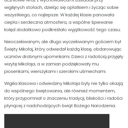
wigilijnych stołach, dzieląc się opłatkiem i życząc sobie
wszystkiego, co najlepsze. W każdej klasie panowała
ciepła i serdeczna atmosfera, a wspólne śpiewanie
kolęd dodatkowo podkreślało wyjątkowość tego czasu.
Nieoczekiwanym, ale długo wyczekiwanym gościem był
Święty Mikołaj, który odwiedził każdą klasę, obdarowując
uczniów drobnymi upominkami. Dzieci z radością przyjęły
wizytę Mikołaja, a w zamian podziękowały mu
piosenkami, wierszykami i szerokimi uśmiechami.
Wigilia klasowa i odwiedziny Mikołaja były nie tylko okazją
do wspólnego świętowania, ale również momentem,
który przypomniał o znaczeniu tradycji, bliskości i radości
płynącej z nadchodzących świąt Bożego Narodzenia.